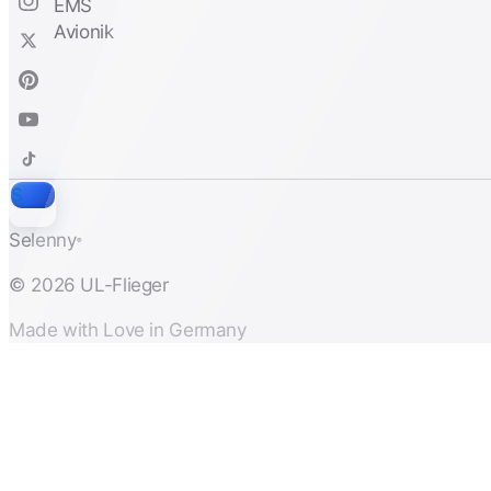
S
Selenny
®
© 2026 UL-Flieger
Made with Love in Germany