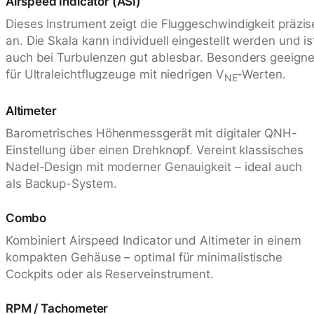
Airspeed Indicator (ASI)
Dieses Instrument zeigt die Fluggeschwindigkeit präzis
an. Die Skala kann individuell eingestellt werden und is
auch bei Turbulenzen gut ablesbar. Besonders geeigne
für Ultraleichtflugzeuge mit niedrigen V
-Werten.
NE
Altimeter
Barometrisches Höhenmessgerät mit digitaler QNH-
Einstellung über einen Drehknopf. Vereint klassisches
Nadel-Design mit moderner Genauigkeit – ideal auch
als Backup-System.
Combo
Kombiniert Airspeed Indicator und Altimeter in einem
kompakten Gehäuse – optimal für minimalistische
Cockpits oder als Reserveinstrument.
RPM / Tachometer