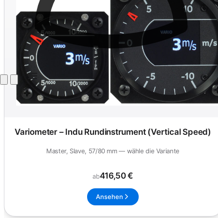
Variometer – Indu Rundinstrument (Vertical Speed)
Master, Slave, 57/80 mm — wähle die Variante
416,50 €
ab
Ansehen