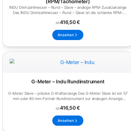
(RPM/Tachometer)
INDU Drehzahlmesser – Rund – Slave – analoge RPM-Zusatzanzeige
Das INDU Drehzahlmesser – Rund – Slave ist die schlanke RPM-
Anzeige...
416,50 €
ab
Ansehen
G-Meter – Indu Rundinstrument
G-Meter Slave – präzise G-Kraftanzeige Das G-Meter Slave ist ein 57
mm oder 80 mm-Format-Rundinstrument zur analogen Anzeige
posit...
416,50 €
ab
Ansehen