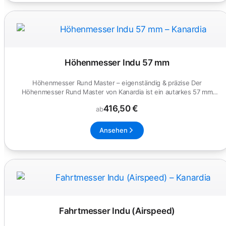
Höhenmesser Indu 57 mm
Höhenmesser Rund Master – eigenständig & präzise Der
Höhenmesser Rund Master von Kanardia ist ein autarkes 57 mm
oder 80 mm-Rundin...
416,50 €
ab
Ansehen
Fahrtmesser Indu (Airspeed)