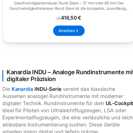
Geschwindigkeitsmesser Rund Slave – 57 mm oder 80 mm Der
Geschwindigkeitsmesser Rund Slave ist die kompakte, zuverlässige
Anzeigee...
416,50 €
ab
Ansehen
Kanardia INDU – Analoge Rundinstrumente mi
digitaler Präzision
Die
Kanardia
INDU-Serie
vereint das klassische
Aussehen analoger Rundinstrumente mit moderner
digitaler Technik. Rundinstrumente für dein
UL-Cockpit
Ideal für Piloten von Ultraleichtflugzeugen, LSA oder
Experimentalflugzeugen, die eine verlässliche und leich
ablesbare Instrumentierung suchen. Diese Geräte
arbeiten intern digital und liefern präzise