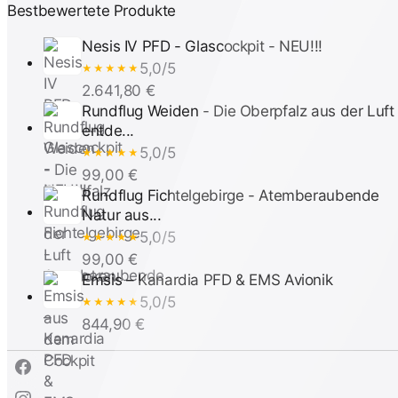
Bestbewertete Produkte
Nesis IV PFD - Glascockpit - NEU!!!
5,0/5
★★★★★
2.641,80 €
Rundflug Weiden - Die Oberpfalz aus der Luft
entde...
5,0/5
★★★★★
99,00 €
Rundflug Fichtelgebirge - Atemberaubende
Natur aus...
5,0/5
★★★★★
99,00 €
Emsis – Kanardia PFD & EMS Avionik
5,0/5
★★★★★
844,90 €