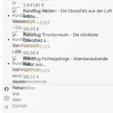
2.641,80 €
Rundflug Weiden - Die Oberpfalz aus der Luft
entde...
5,0/5
★★★★★
99,00 €
Rundflug Tirschenreuth - Die nördliche
Oberpfalz a...
5,0/5
★★★★★
99,00 €
Rundflug Fichtelgebirge - Atemberaubende
Natur aus...
5,0/5
★★★★★
99,00 €