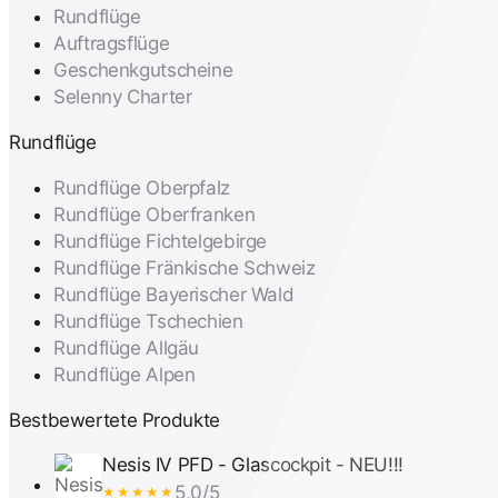
Rundflüge
Auftragsflüge
Geschenkgutscheine
Selenny Charter
Rundflüge
Rundflüge Oberpfalz
Rundflüge Oberfranken
Rundflüge Fichtelgebirge
Rundflüge Fränkische Schweiz
Rundflüge Bayerischer Wald
Rundflüge Tschechien
Rundflüge Allgäu
Rundflüge Alpen
Bestbewertete Produkte
Nesis IV PFD - Glascockpit - NEU!!!
5,0/5
★★★★★