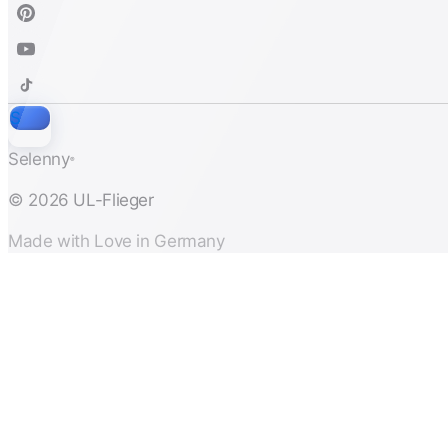
S
Selenny
®
© 2026 UL-Flieger
Made with Love in Germany