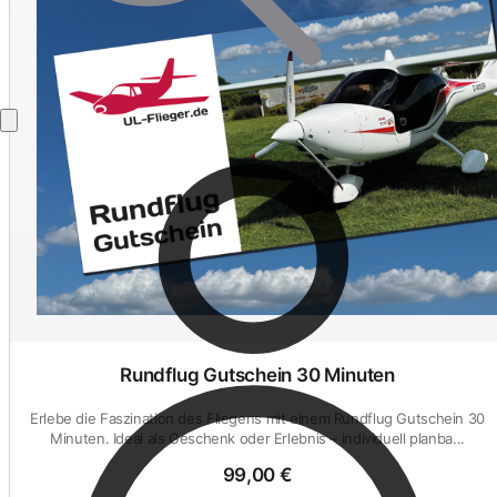
Rundflug Gutschein 30 Minuten
Erlebe die Faszination des Fliegens mit einem Rundflug Gutschein 30
Minuten. Ideal als Geschenk oder Erlebnis – individuell planba...
99,00 €