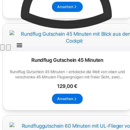
Ansehen
Rundflug Gutschein 45 Minuten
Rundflug Gutschein 45 Minuten – entdecke die Welt von oben und
verschenke 45 Minuten Flugvergnügen mit freier Sicht, zwei
Sitzplät...
129,00 €
Ansehen