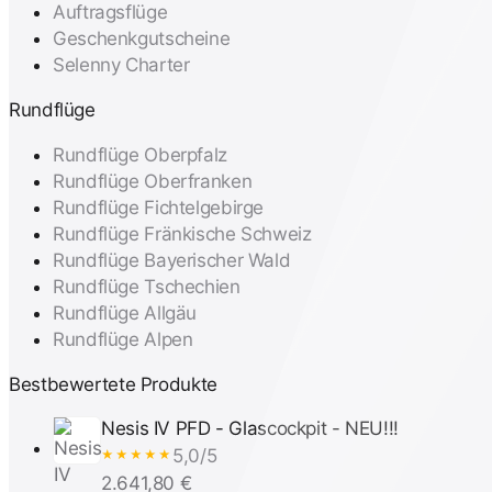
Auftragsflüge
Geschenkgutscheine
Selenny Charter
Rundflüge
Rundflüge Oberpfalz
Rundflüge Oberfranken
Rundflüge Fichtelgebirge
Rundflüge Fränkische Schweiz
Rundflüge Bayerischer Wald
Rundflüge Tschechien
Rundflüge Allgäu
Rundflüge Alpen
Bestbewertete Produkte
Nesis IV PFD - Glascockpit - NEU!!!
5,0/5
★★★★★
2.641,80 €