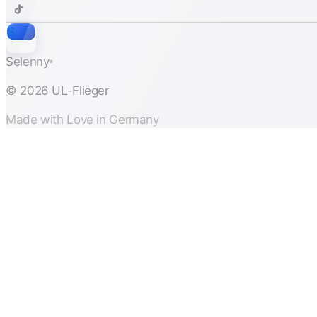
S
Selenny
®
© 2026 UL-Flieger
Made with Love in Germany