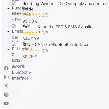
Rundflug Weiden - Die Oberpfalz aus der Luft
entde...
5,0/5
★★★★★
99,00 €
Emsis – Kanardia PFD & EMS Avionik
5,0/5
★★★★★
844,90 €
BLU – CAN-zu-Bluetooth-Interface
5,0/5
★★★★★
89,25 €