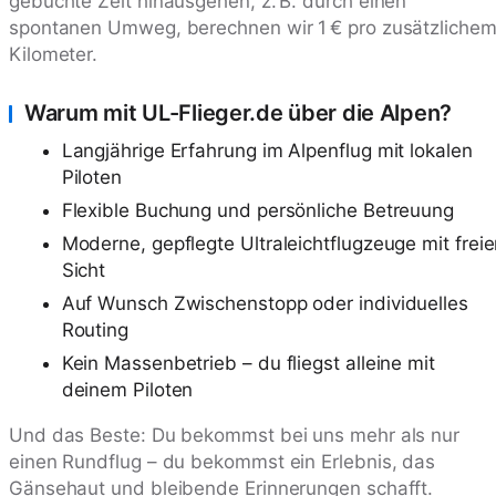
gebuchte Zeit hinausgehen, z. B. durch einen
spontanen Umweg, berechnen wir 1 € pro zusätzliche
Kilometer.
Warum mit UL-Flieger.de über die Alpen?
Langjährige Erfahrung im Alpenflug mit lokalen
Piloten
Flexible Buchung und persönliche Betreuung
Moderne, gepflegte Ultraleichtflugzeuge mit freie
Sicht
Auf Wunsch Zwischenstopp oder individuelles
Routing
Kein Massenbetrieb – du fliegst alleine mit
deinem Piloten
Und das Beste: Du bekommst bei uns mehr als nur
einen Rundflug – du bekommst ein Erlebnis, das
Gänsehaut und bleibende Erinnerungen schafft.