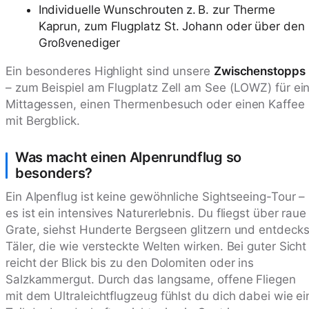
Individuelle Wunschrouten z. B. zur Therme
Kaprun, zum Flugplatz St. Johann oder über den
Großvenediger
Ein besonderes Highlight sind unsere
Zwischenstopps
– zum Beispiel am Flugplatz Zell am See (LOWZ) für ei
Mittagessen, einen Thermenbesuch oder einen Kaffee
mit Bergblick.
Was macht einen Alpenrundflug so
besonders?
Ein Alpenflug ist keine gewöhnliche Sightseeing-Tour –
es ist ein intensives Naturerlebnis. Du fliegst über raue
Grate, siehst Hunderte Bergseen glitzern und entdecks
Täler, die wie versteckte Welten wirken. Bei guter Sicht
reicht der Blick bis zu den Dolomiten oder ins
Salzkammergut. Durch das langsame, offene Fliegen
mit dem Ultraleichtflugzeug fühlst du dich dabei wie ei