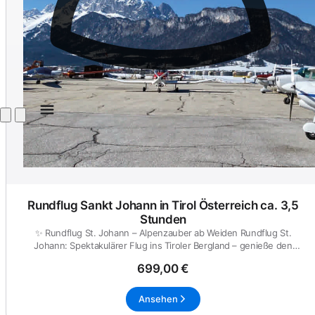
Rundflug Sankt Johann in Tirol Österreich ca. 3,5
Stunden
✨ Rundflug St. Johann – Alpenzauber ab Weiden Rundflug St.
Johann: Spektakulärer Flug ins Tiroler Bergland – genieße den
Wilden K...
699,00 €
Ansehen