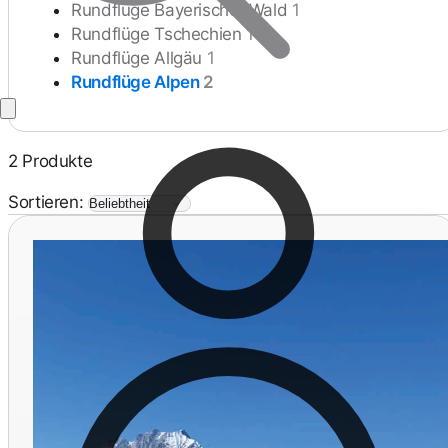
Rundflüge Bayerischer Wald
1
Rundflüge Tschechien
1
Rundflüge Allgäu
1
Rundflüge Alpen
2
2 Produkte
Sortieren: