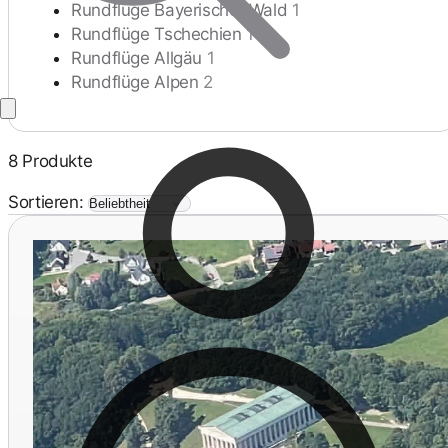
Rundflüge Bayerischer Wald
1
Rundflüge Tschechien
1
Rundflüge Allgäu
1
Rundflüge Alpen
2
8 Produkte
Sortieren: