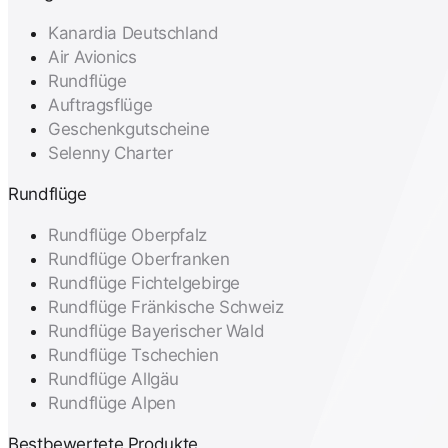
Kanardia Deutschland
Air Avionics
Rundflüge
Auftragsflüge
Geschenkgutscheine
Selenny Charter
Rundflüge
Rundflüge Oberpfalz
Rundflüge Oberfranken
Rundflüge Fichtelgebirge
Rundflüge Fränkische Schweiz
Rundflüge Bayerischer Wald
Rundflüge Tschechien
Rundflüge Allgäu
Rundflüge Alpen
Bestbewertete Produkte