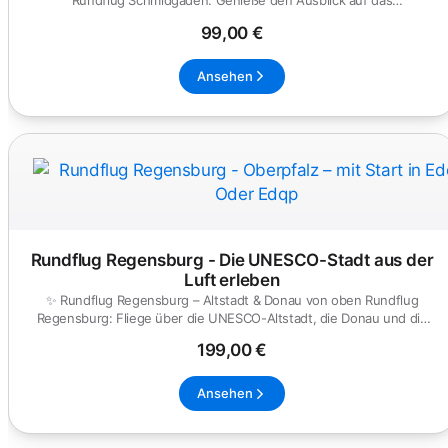
Rundflug Schmidgaden: Genieße den Ausblick auf das
Schwarzachtal, u...
99,00 €
Ansehen
Rundflug Regensburg - Die UNESCO-Stadt aus der
Luft erleben
✨ Rundflug Regensburg – Altstadt & Donau von oben Rundflug
Regensburg: Fliege über die UNESCO-Altstadt, die Donau und die
Walhall...
199,00 €
Ansehen