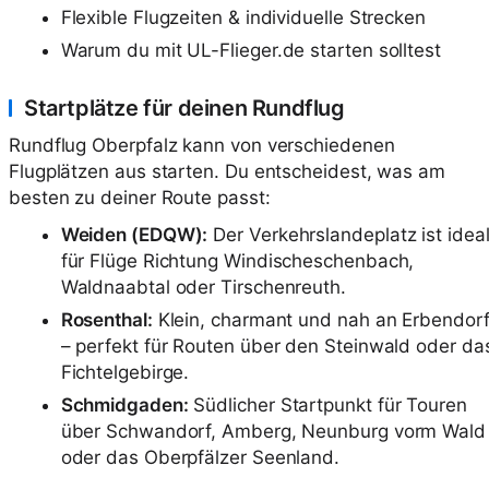
Flexible Flugzeiten & individuelle Strecken
Warum du mit UL-Flieger.de starten solltest
Startplätze für deinen Rundflug
Rundflug Oberpfalz kann von verschiedenen
Flugplätzen aus starten. Du entscheidest, was am
besten zu deiner Route passt:
Weiden (EDQW):
Der Verkehrslandeplatz ist idea
für Flüge Richtung Windischeschenbach,
Waldnaabtal oder Tirschenreuth.
Rosenthal:
Klein, charmant und nah an Erbendor
– perfekt für Routen über den Steinwald oder da
Fichtelgebirge.
Schmidgaden:
Südlicher Startpunkt für Touren
über Schwandorf, Amberg, Neunburg vorm Wald
oder das Oberpfälzer Seenland.