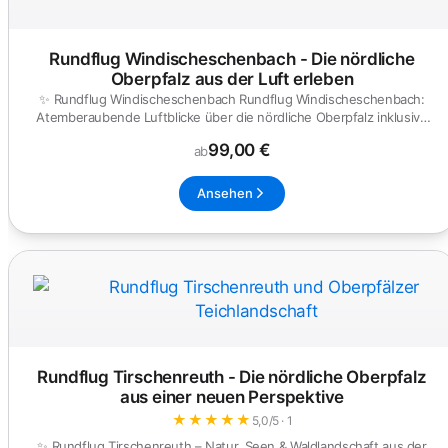
Rundflug Windischeschenbach - Die nördliche
Oberpfalz aus der Luft erleben
✨ Rundflug Windischeschenbach Rundflug Windischeschenbach:
Atemberaubende Luftblicke über die nördliche Oberpfalz inklusive
Bohrt...
99,00 €
ab
Ansehen
Rundflug Tirschenreuth - Die nördliche Oberpfalz
aus einer neuen Perspektive
★
★
★
★
★
5,0/5 · 1
✨ Rundflug Tirschenreuth – Natur, Seen & Waldlandschaft aus der