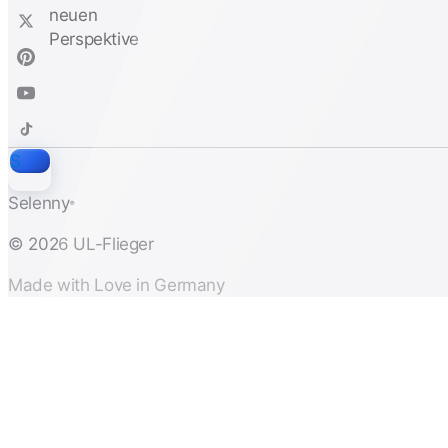
S
Selenny
®
© 2026 UL-Flieger
Made with Love in Germany