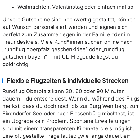
Weihnachten, Valentinstag oder einfach mal so
Unsere Gutscheine sind hochwertig gestaltet, können
auf Wunsch personalisiert werden und eignen sich
perfekt zum Zusammenlegen in der Familie oder im
Freundeskreis. Viele Kund*innen suchen online nach
„rundflug oberpfalz geschenkidee“ oder „rundflug
gutschein bayern“ – mit UL-Flieger.de liegst du
goldrichtig.
Flexible Flugzeiten & individuelle Strecken
Rundflug Oberpfalz kann 30, 60 oder 90 Minuten
dauern – du entscheidest. Wenn du während des Flug
merkst, dass du doch noch bis zur Burg Wernberg, zu
Eixendorfer See oder nach Flossenbürg möchtest, ist
ein Upgrade kein Problem. Spontane Erweiterungen
sind mit einem transparenten Kilometerpreis möglich.
Eine oft gestellte Frage lautet: „wie lange dauert ein