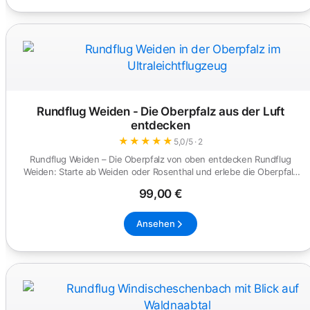
Rundflug Weiden - Die Oberpfalz aus der Luft
entdecken
★
★
★
★
★
5,0/5 · 2
Rundflug Weiden – Die Oberpfalz von oben entdecken Rundflug
Weiden: Starte ab Weiden oder Rosenthal und erlebe die Oberpfalz
aus e...
99,00 €
Ansehen