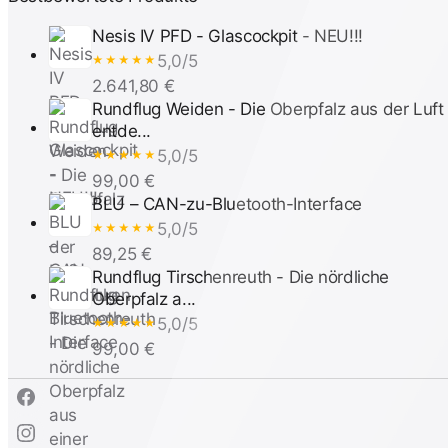
Nesis IV PFD - Glascockpit - NEU!!!
5,0/5
★★★★★
2.641,80 €
Rundflug Weiden - Die Oberpfalz aus der Luft
entde...
5,0/5
★★★★★
99,00 €
BLU – CAN-zu-Bluetooth-Interface
5,0/5
★★★★★
89,25 €
Rundflug Tirschenreuth - Die nördliche
Oberpfalz a...
5,0/5
★★★★★
99,00 €