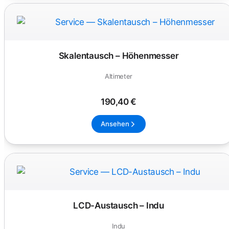
Skalentausch – Höhenmesser
Altimeter
190,40 €
Ansehen
LCD-Austausch – Indu
Indu