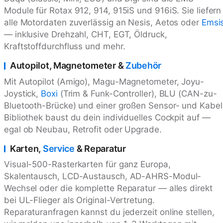
Module für Rotax 912, 914, 915iS und 916iS. Sie liefern
alle Motordaten zuverlässig an Nesis, Aetos oder
Emsi
— inklusive Drehzahl, CHT, EGT, Öldruck,
Kraftstoffdurchfluss und mehr.
Autopilot, Magnetometer &
Zubehör
Mit Autopilot (Amigo), Magu-Magnetometer, Joyu-
Joystick,
Boxi
(Trim & Funk-Controller), BLU (CAN-zu-
Bluetooth-Brücke) und einer großen Sensor- und Kabel
Bibliothek baust du dein individuelles Cockpit auf —
egal ob Neubau, Retrofit oder Upgrade.
Karten,
Service
& Reparatur
Visual-500-Rasterkarten für ganz Europa,
Skalentausch, LCD-Austausch, AD-AHRS-Modul-
Wechsel oder die komplette Reparatur — alles direkt
bei UL-Flieger als Original-Vertretung.
Reparaturanfragen kannst du jederzeit online stellen,