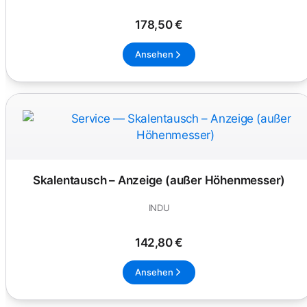
178,50 €
Ansehen
Skalentausch – Anzeige (außer Höhenmesser)
INDU
142,80 €
Ansehen