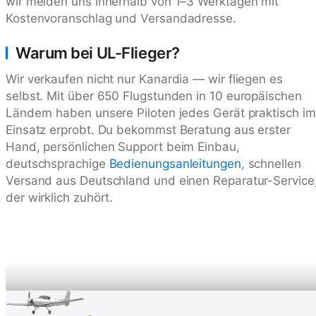
wir melden uns innerhalb von 1–3 Werktagen mit
Kostenvoranschlag und Versandadresse.
Warum bei UL-Flieger?
Wir verkaufen nicht nur Kanardia — wir fliegen es
selbst. Mit über 650 Flugstunden in 10 europäischen
Ländern haben unsere Piloten jedes Gerät praktisch im
Einsatz erprobt. Du bekommst Beratung aus erster
Hand, persönlichen Support beim Einbau,
deutschsprachige
Bedienungsanleitungen
, schnellen
Versand aus Deutschland und einen Reparatur-Service
der wirklich zuhört.