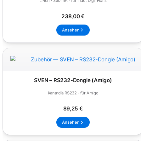
Li-Ion · 350 mA · für Indu, Digi, Horis
238,00 €
Ansehen
SVEN – RS232-Dongle (Amigo)
Kanardia RS232 · für Amigo
89,25 €
Ansehen