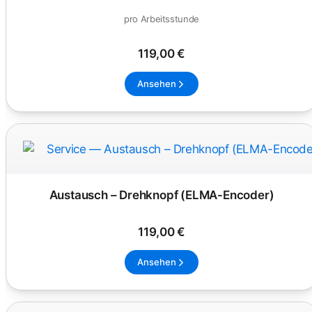
pro Arbeitsstunde
119,00 €
Ansehen
Austausch – Drehknopf (ELMA-Encoder)
119,00 €
Ansehen