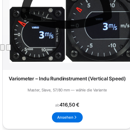
Variometer – Indu Rundinstrument (Vertical Speed)
Master, Slave, 57/80 mm — wähle die Variante
416,50 €
ab
Ansehen