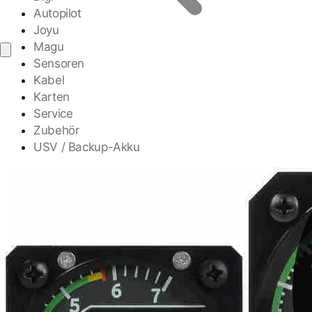
Autopilot
Joyu
Magu
Sensoren
Kabel
Karten
Service
Zubehör
USV / Backup-Akku