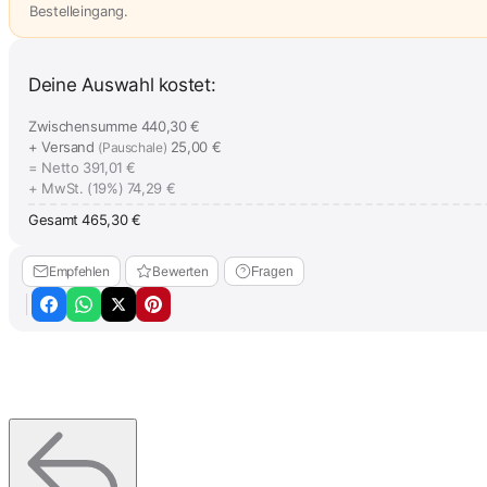
Bestelleingang.
Deine Auswahl kostet:
Zwischensumme
440,30 €
+ Versand
25,00 €
(Pauschale)
= Netto
391,01 €
+ MwSt. (19%)
74,29 €
Gesamt
465,30 €
Empfehlen
Bewerten
Fragen