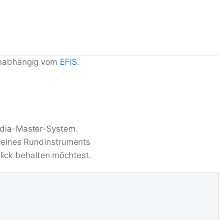
unabhängig vom
EFIS
.
rdia-Master-System.
 eines Rundinstruments
Blick behalten möchtest.