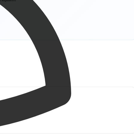
up abgestimmt