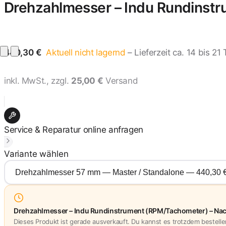
Drehzahlmesser – Indu Rundinst
440,30 €
Aktuell nicht lagernd
– Lieferzeit ca. 14 bis 2
inkl. MwSt., zzgl.
25,00 €
Versand
Service & Reparatur online anfragen
Variante wählen
Drehzahlmesser – Indu Rundinstrument (RPM/Tachometer) – Nach
Dieses Produkt ist gerade ausverkauft. Du kannst es trotzdem bestelle