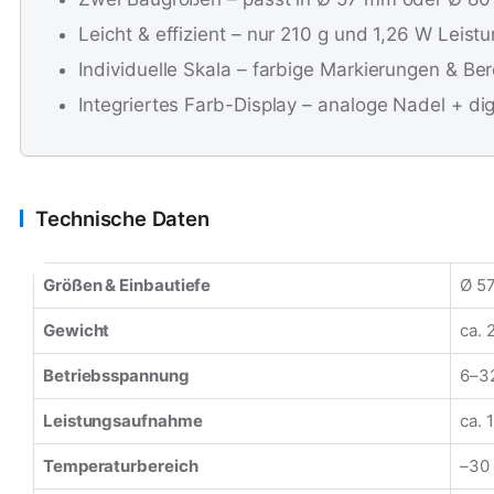
Leicht & effizient – nur 210 g und 1,26 W Leis
Individuelle Skala – farbige Markierungen & B
Integriertes Farb-Display – analoge Nadel + di
Technische Daten
Größen & Einbautiefe
Ø 57
Gewicht
ca. 
Betriebsspannung
6–3
Leistungsaufnahme
ca. 
Temperaturbereich
–30 