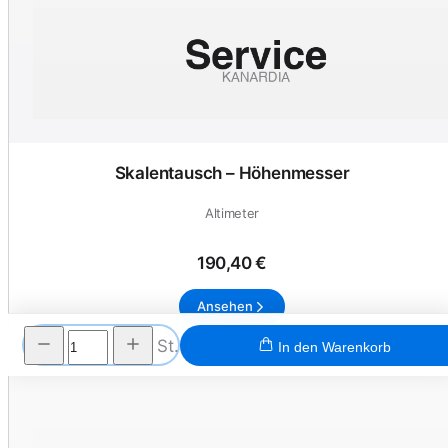
Skalentausch – Höhenmesser
Altimeter
190,40 €
Ansehen
St.
In den Warenkorb