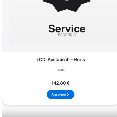
LCD-Austausch – Horis
Horis
142,80 €
Ansehen