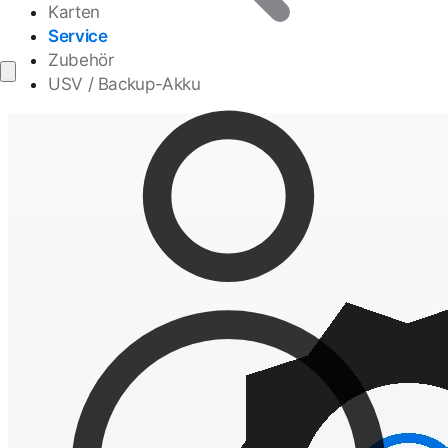
Karten
Service
Zubehör
USV / Backup-Akku