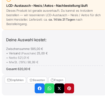
LCD-Austausch – Nesis / Aetos – Nachbestellung läuft
Dieses Produkt ist gerade ausverkauft. Du kannst es trotzdem
bestellen — wir reservieren LCD-Austausch – Nesis / Aetos für dich
beim Hersteller. Lieferzeit: ca.
ca. 14 bis 21 Tagen
nach
Bestelleingang.
Deine Auswahl kostet:
Zwischensumme
595,00 €
+ Versand
25,00 €
(Pauschale)
= Netto
521,01 €
+ MwSt. (19%)
98,99 €
Gesamt
620,00 €
Empfehlen
Bewerten
Fragen