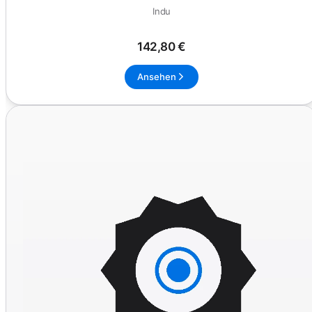
Indu
142,80 €
Ansehen