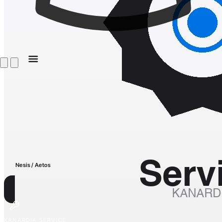
Nesis / Aetos
KANARDIA SERVICE