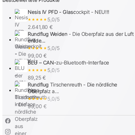
Bestbewertete Produkte
Nesis IV PFD - Glascockpit - NEU!!!
5,0/5
★★★★★
2.641,80 €
Rundflug Weiden - Die Oberpfalz aus der Luft
entde...
5,0/5
★★★★★
99,00 €
BLU – CAN-zu-Bluetooth-Interface
5,0/5
★★★★★
89,25 €
Rundflug Tirschenreuth - Die nördliche
Oberpfalz a...
5,0/5
★★★★★
99,00 €