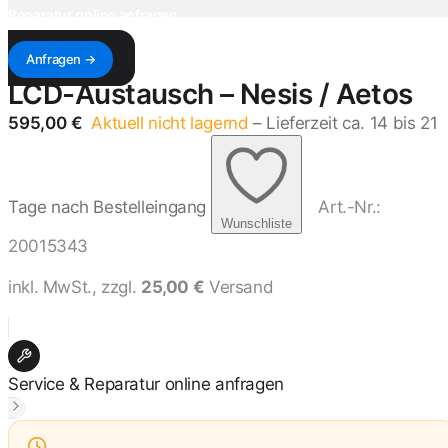
Reparatur online anfragen
Antwort innerhalb von 1–3 Werktagen — mit Kostenvoranschlag & Versandadresse.
Anfragen →
LCD-Austausch – Nesis / Aetos
595,00 €
Aktuell nicht lagernd
– Lieferzeit ca. 14 bis 21
Tage nach Bestelleingang
Art.-Nr.:
Wunschliste
20015343
inkl. MwSt., zzgl.
25,00 €
Versand
Service & Reparatur online anfragen