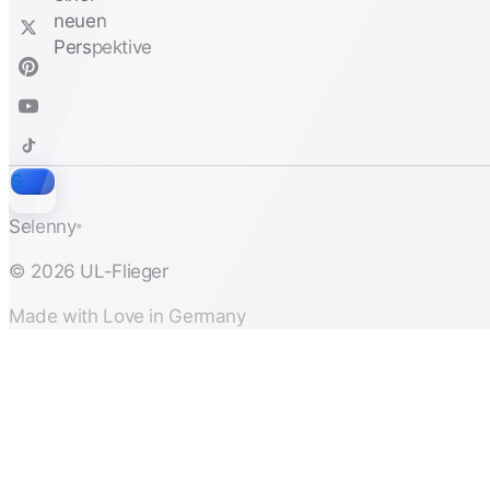
S
Selenny
®
© 2026 UL-Flieger
Made with Love in Germany