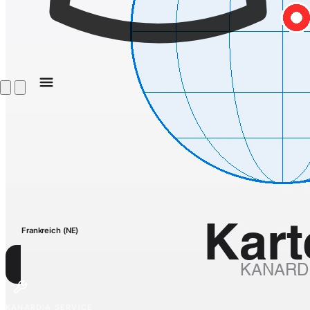
Frankreich (NE)
KANARDIA SERVICE