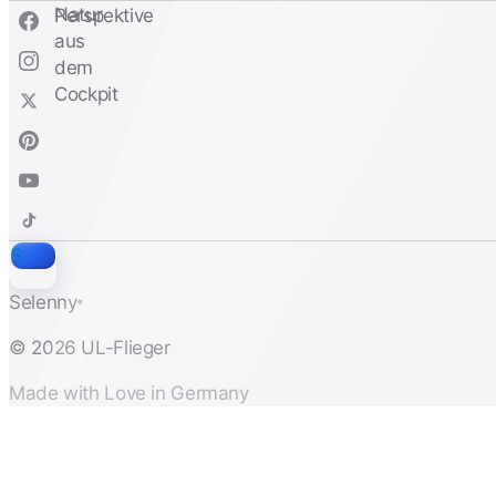
S
Selenny
®
© 2026 UL-Flieger
Made with Love in Germany