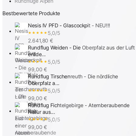
Rundflüge Alpen
Bestbewertete Produkte
Nesis IV PFD - Glascockpit - NEU!!!
5,0/5
★★★★★
2.641,80 €
Rundflug Weiden - Die Oberpfalz aus der Luft
entde...
5,0/5
★★★★★
99,00 €
Rundflug Tirschenreuth - Die nördliche
Oberpfalz a...
5,0/5
★★★★★
99,00 €
Rundflug Fichtelgebirge - Atemberaubende
Natur aus...
5,0/5
★★★★★
99,00 €