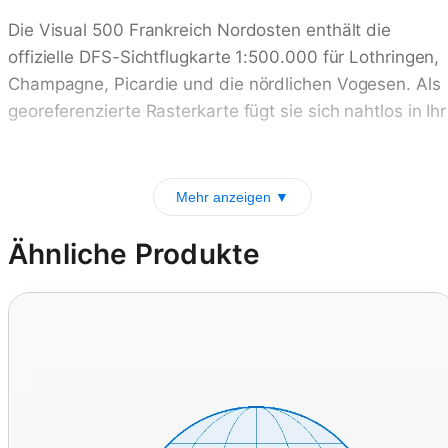
Die Visual 500 Frankreich Nordosten enthält die
offizielle DFS-Sichtflugkarte 1:500.000 für Lothringen,
Champagne, Picardie und die nördlichen Vogesen. Als
georeferenzierte Rasterkarte fügt sie sich nahtlos in Ihr
Mehr anzeigen ▼
Ähnliche Produkte