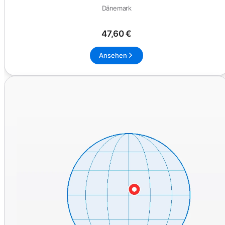
Dänemark
47,60 €
Ansehen