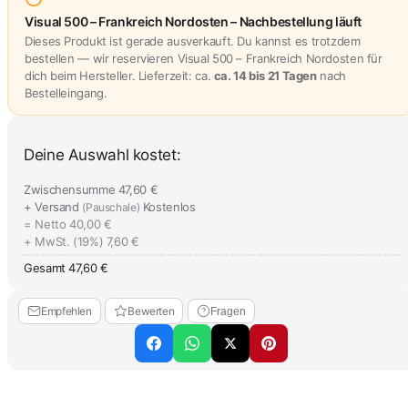
Visual 500 – Frankreich Nordosten – Nachbestellung läuft
Dieses Produkt ist gerade ausverkauft. Du kannst es trotzdem
bestellen — wir reservieren Visual 500 – Frankreich Nordosten für
dich beim Hersteller. Lieferzeit: ca.
ca. 14 bis 21 Tagen
nach
Bestelleingang.
Deine Auswahl kostet:
Zwischensumme
47,60 €
+ Versand
Kostenlos
(Pauschale)
= Netto
40,00 €
+ MwSt. (19%)
7,60 €
Gesamt
47,60 €
Empfehlen
Bewerten
Fragen