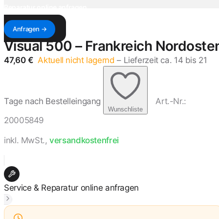
Reparatur online anfragen
Antwort innerhalb von 1–3 Werktagen — mit Kostenvoranschlag & Versandadresse.
Anfragen →
Visual 500 – Frankreich Nordoste
47,60 €
Aktuell nicht lagernd
– Lieferzeit ca. 14 bis 21
Tage nach Bestelleingang
Art.-Nr.:
Wunschliste
20005849
inkl. MwSt.,
versandkostenfrei
Service & Reparatur online anfragen