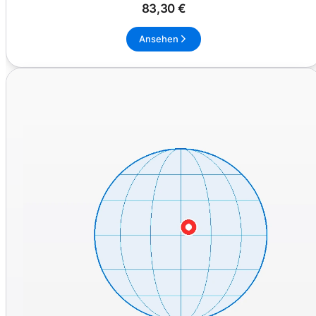
83,30 €
Ansehen