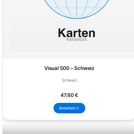
Visual 500 – Schweiz
Schweiz
47,60 €
Ansehen