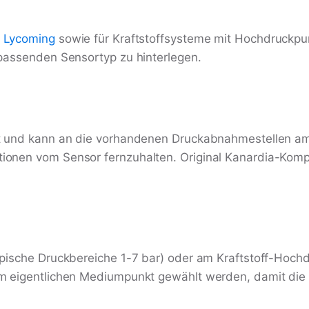
d
Lycoming
sowie für Kraftstoffsysteme mit Hochdruckpu
 passenden Sensortyp zu hinterlegen.
rt und kann an die vorhandenen Druckabnahmestellen am
ionen vom Sensor fernzuhalten. Original Kanardia-Kom
pische Druckbereiche 1-7 bar) oder am Kraftstoff-Hochdr
m eigentlichen Mediumpunkt gewählt werden, damit die 