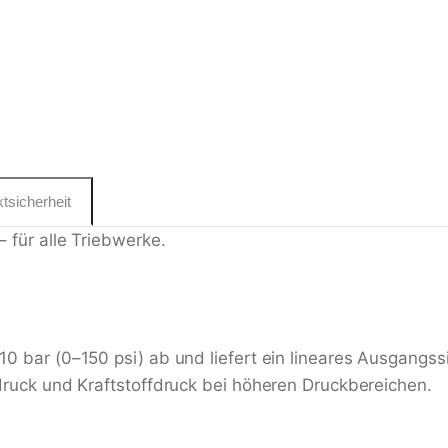
tsicherheit
– für alle Triebwerke.
10 bar (0–150 psi) ab und liefert ein lineares Ausgangs
ldruck und Kraftstoffdruck bei höheren Druckbereichen.