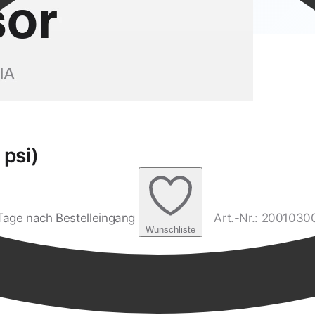
 psi)
1 Tage nach Bestelleingang
Art.-Nr.: 2001030
Wunschliste