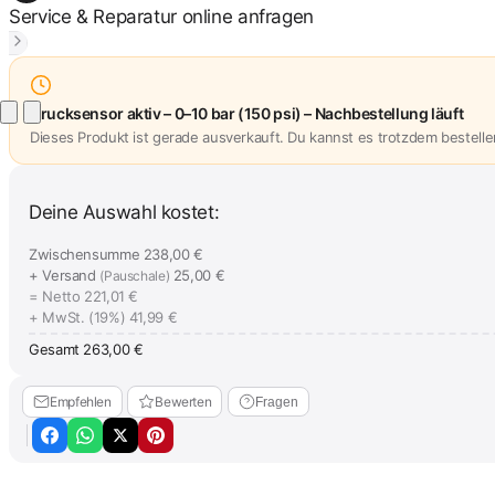
Service & Reparatur online anfragen
Drucksensor aktiv – 0–10 bar (150 psi) – Nachbestellung läuft
Dieses Produkt ist gerade ausverkauft. Du kannst es trotzdem bestellen 
Deine Auswahl kostet:
Zwischensumme
238,00 €
+ Versand
25,00 €
(Pauschale)
= Netto
221,01 €
+ MwSt. (19%)
41,99 €
Gesamt
263,00 €
Empfehlen
Bewerten
Fragen