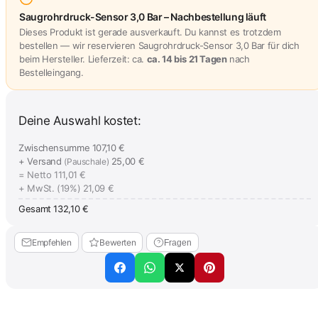
Saugrohrdruck-Sensor 3,0 Bar – Nachbestellung läuft
Dieses Produkt ist gerade ausverkauft. Du kannst es trotzdem
bestellen — wir reservieren Saugrohrdruck-Sensor 3,0 Bar für dich
beim Hersteller. Lieferzeit: ca.
ca. 14 bis 21 Tagen
nach
Bestelleingang.
Deine Auswahl kostet:
Zwischensumme
107,10 €
+ Versand
25,00 €
(Pauschale)
= Netto
111,01 €
+ MwSt. (19%)
21,09 €
Gesamt
132,10 €
Empfehlen
Bewerten
Fragen