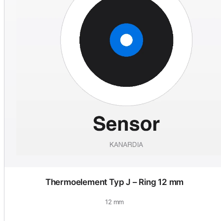
Thermoelement Typ J – Ring 12 mm
12 mm