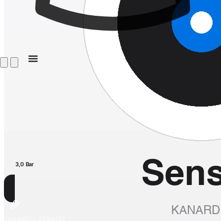
3,0 Bar
KANARDIA SERVICE