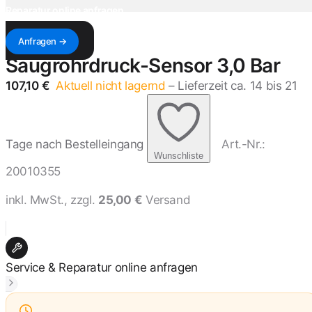
Reparatur online anfragen
Antwort innerhalb von 1–3 Werktagen — mit Kostenvoranschlag & Versandadresse.
Anfragen →
Saugrohrdruck-Sensor 3,0 Bar
107,10 €
Aktuell nicht lagernd
– Lieferzeit ca. 14 bis 21
Tage nach Bestelleingang
Art.-Nr.:
Wunschliste
20010355
inkl. MwSt., zzgl.
25,00 €
Versand
Service & Reparatur online anfragen