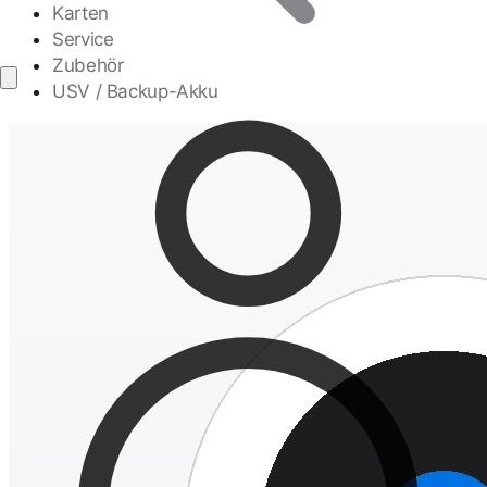
Karten
Service
Zubehör
USV / Backup-Akku