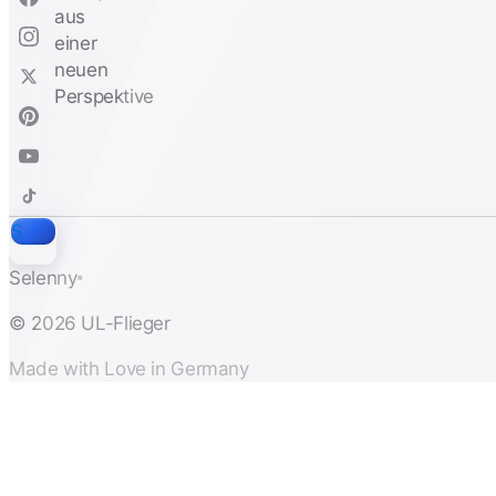
S
Selenny
®
© 2026 UL-Flieger
Made with Love in Germany