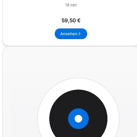
18 mm
59,50 €
Ansehen