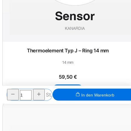
Thermoelement Typ J – Ring 14 mm
14 mm
59,50 €
Ansehen
St.
In den Warenkorb