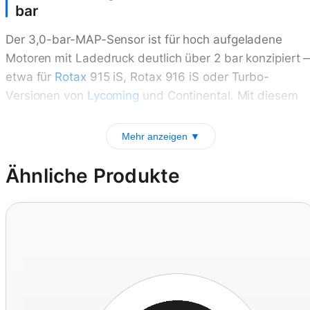
bar
Der 3,0-bar-MAP-Sensor ist für hoch aufgeladene
Motoren mit Ladedruck deutlich über 2 bar konzipiert 
etwa für
Rotax
915 iS, Rotax 916 iS oder Turbo-
Versionen von
Lycoming
und Continental. Mit diesem
Mehr anzeigen ▼
Ähnliche Produkte