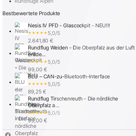
Rundflüge Alpen
Bestbewertete Produkte
Nesis IV PFD - Glascockpit - NEU!!!
5,0/5
★★★★★
2.641,80 €
Rundflug Weiden - Die Oberpfalz aus der Luft
entde...
5,0/5
★★★★★
99,00 €
BLU – CAN-zu-Bluetooth-Interface
5,0/5
★★★★★
89,25 €
Rundflug Tirschenreuth - Die nördliche
Oberpfalz a...
5,0/5
★★★★★
99,00 €